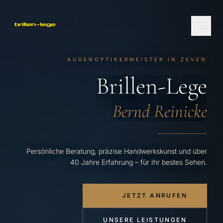
Zum Inhalt springen
AUGENOPTIKERMEISTER IN ZEVEN
Brillen-Lege
Bernd Reinicke
Persönliche Beratung, präzise Handwerkskunst und über
40 Jahre Erfahrung – für Ihr bestes Sehen.
JETZT ANRUFEN
UNSERE LEISTUNGEN